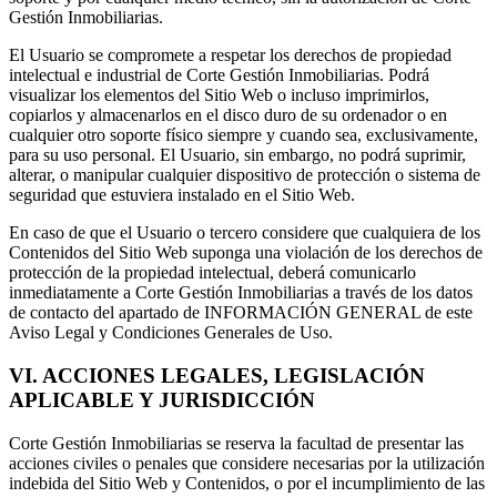
Gestión Inmobiliarias.
El Usuario se compromete a respetar los derechos de propiedad
intelectual e industrial de Corte Gestión Inmobiliarias. Podrá
visualizar los elementos del Sitio Web o incluso imprimirlos,
copiarlos y almacenarlos en el disco duro de su ordenador o en
cualquier otro soporte físico siempre y cuando sea, exclusivamente,
para su uso personal. El Usuario, sin embargo, no podrá suprimir,
alterar, o manipular cualquier dispositivo de protección o sistema de
seguridad que estuviera instalado en el Sitio Web.
En caso de que el Usuario o tercero considere que cualquiera de los
Contenidos del Sitio Web suponga una violación de los derechos de
protección de la propiedad intelectual, deberá comunicarlo
inmediatamente a Corte Gestión Inmobiliarias a través de los datos
de contacto del apartado de INFORMACIÓN GENERAL de este
Aviso Legal y Condiciones Generales de Uso.
VI. ACCIONES LEGALES, LEGISLACIÓN
APLICABLE Y JURISDICCIÓN
Corte Gestión Inmobiliarias se reserva la facultad de presentar las
acciones civiles o penales que considere necesarias por la utilización
indebida del Sitio Web y Contenidos, o por el incumplimiento de las