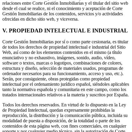
relaciones entre Corte Gestión Inmobiliarias y el titular del sitio web
desde el cual se realice, ni el conocimiento y aceptación de Corte
Gestión Inmobiliarias de los contenidos, servicios y/o actividades
ofrecidas en dicho sitio web, y viceversa.
V. PROPIEDAD INTELECTUAL E INDUSTRIAL
Corte Gestión Inmobiliarias por sí o como parte cesionaria, es titular
de todos los derechos de propiedad intelectual e industrial del Sitio
Web, así como de los elementos contenidos en el mismo (a título
enunciativo y no exhaustivo, imágenes, sonido, audio, vídeo,
software o textos, marcas o logotipos, combinaciones de colores,
estructura y diseño, selección de materiales usados, programas de
ordenador necesarios para su funcionamiento, acceso y uso, etc.).
Serán, por consiguiente, obras protegidas como propiedad
intelectual por el ordenamiento jurídico español, siéndoles aplicables
tanto la normativa española y comunitaria en este campo, como los
tratados internacionales relativos a la materia y suscritos por España.
Todos los derechos reservados. En virtud de lo dispuesto en la Ley
de Propiedad Intelectual, quedan expresamente prohibidas la
reproducción, la distribución y la comunicación pública, incluida su
modalidad de puesta a disposición, de la totalidad o parte de los
contenidos de esta página web, con fines comerciales, en cualquier
soporte y por cualquier medio técnico, sin la autorización de Corte