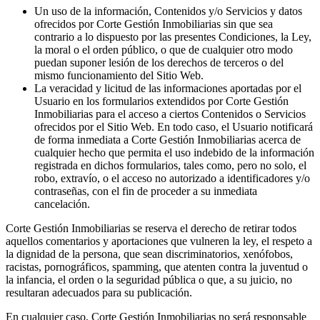
Un uso de la información, Contenidos y/o Servicios y datos
ofrecidos por Corte Gestión Inmobiliarias sin que sea
contrario a lo dispuesto por las presentes Condiciones, la Ley,
la moral o el orden público, o que de cualquier otro modo
puedan suponer lesión de los derechos de terceros o del
mismo funcionamiento del Sitio Web.
La veracidad y licitud de las informaciones aportadas por el
Usuario en los formularios extendidos por Corte Gestión
Inmobiliarias para el acceso a ciertos Contenidos o Servicios
ofrecidos por el Sitio Web. En todo caso, el Usuario notificará
de forma inmediata a Corte Gestión Inmobiliarias acerca de
cualquier hecho que permita el uso indebido de la información
registrada en dichos formularios, tales como, pero no solo, el
robo, extravío, o el acceso no autorizado a identificadores y/o
contraseñas, con el fin de proceder a su inmediata
cancelación.
Corte Gestión Inmobiliarias se reserva el derecho de retirar todos
aquellos comentarios y aportaciones que vulneren la ley, el respeto a
la dignidad de la persona, que sean discriminatorios, xenófobos,
racistas, pornográficos, spamming, que atenten contra la juventud o
la infancia, el orden o la seguridad pública o que, a su juicio, no
resultaran adecuados para su publicación.
En cualquier caso, Corte Gestión Inmobiliarias no será responsable