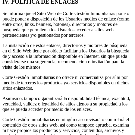
IV. POLÍTICA DE ENLACES
Se informa que el Sitio Web de Corte Gestión Inmobiliarias pone o
puede poner a disposición de los Usuarios medios de enlace (como,
entre otros, links, banners, botones), directorios y motores de
búsqueda que permiten a los Usuarios acceder a sitios web
pertenecientes y/o gestionados por terceros.
La instalación de estos enlaces, directorios y motores de búsqueda
en el Sitio Web tiene por objeto facilitar a los Usuarios la búsqueda
de y acceso a la información disponible en Internet, sin que pueda
considerarse una sugerencia, recomendación o invitación para la
visita de los mismos.
Corte Gestión Inmobiliarias no ofrece ni comercializa por sí ni por
medio de terceros los productos y/o servicios disponibles en dichos
sitios enlazados.
Asimismo, tampoco garantizará la disponibilidad técnica, exactitud,
veracidad, validez o legalidad de sitios ajenos a su propiedad a los
que se pueda acceder por medio de los enlaces.
Corte Gestión Inmobiliarias en ningún caso revisará o controlará el
contenido de otros sitios web, así como tampoco aprueba, examina
ni hace propios los productos y servicios, contenidos, archivos y