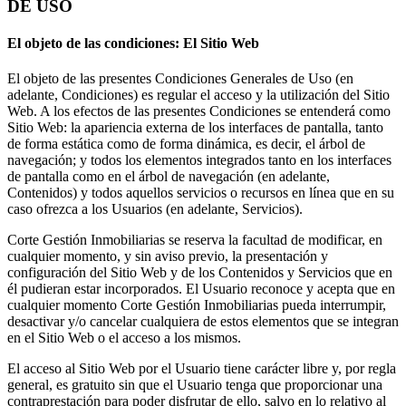
DE USO
El objeto de las condiciones: El Sitio Web
El objeto de las presentes Condiciones Generales de Uso (en
adelante, Condiciones) es regular el acceso y la utilización del Sitio
Web. A los efectos de las presentes Condiciones se entenderá como
Sitio Web: la apariencia externa de los interfaces de pantalla, tanto
de forma estática como de forma dinámica, es decir, el árbol de
navegación; y todos los elementos integrados tanto en los interfaces
de pantalla como en el árbol de navegación (en adelante,
Contenidos) y todos aquellos servicios o recursos en línea que en su
caso ofrezca a los Usuarios (en adelante, Servicios).
Corte Gestión Inmobiliarias se reserva la facultad de modificar, en
cualquier momento, y sin aviso previo, la presentación y
configuración del Sitio Web y de los Contenidos y Servicios que en
él pudieran estar incorporados. El Usuario reconoce y acepta que en
cualquier momento Corte Gestión Inmobiliarias pueda interrumpir,
desactivar y/o cancelar cualquiera de estos elementos que se integran
en el Sitio Web o el acceso a los mismos.
El acceso al Sitio Web por el Usuario tiene carácter libre y, por regla
general, es gratuito sin que el Usuario tenga que proporcionar una
contraprestación para poder disfrutar de ello, salvo en lo relativo al