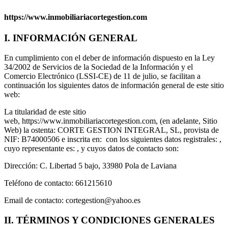
https://www.inmobiliariacortegestion.com
I. INFORMACIÓN GENERAL
En cumplimiento con el deber de información dispuesto en la Ley
34/2002 de Servicios de la Sociedad de la Información y el
Comercio Electrónico (LSSI-CE) de 11 de julio, se facilitan a
continuación los siguientes datos de información general de este sitio
web:
La titularidad de este sitio
web, https://www.inmobiliariacortegestion.com, (en adelante, Sitio
Web) la ostenta: CORTE GESTION INTEGRAL, SL, provista de
NIF: B74000506 e inscrita en: con los siguientes datos registrales: ,
cuyo representante es: , y cuyos datos de contacto son:
Dirección: C. Libertad 5 bajo, 33980 Pola de Laviana
Teléfono de contacto: 661215610
Email de contacto: cortegestion@yahoo.es
II. TÉRMINOS Y CONDICIONES GENERALES