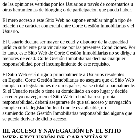
de las opiniones vertidas por los Usuarios a través de comentarios u
otras herramientas de blogging o de participación que pueda haber.
El mero acceso a este Sitio Web no supone entablar ningún tipo de
relación de carácter comercial entre Corte Gestión Inmobiliarias y el
Usuario.
El Usuario declara ser mayor de edad y disponer de la capacidad
jurídica suficiente para vincularse por las presentes Condiciones. Por
lo tanto, este Sitio Web de Corte Gestión Inmobiliarias no se dirige a
menores de edad. Corte Gestión Inmobiliarias declina cualquier
responsabilidad por el incumplimiento de este requisito.
El Sitio Web está dirigido principalmente a Usuarios residentes
en España. Corte Gestión Inmobiliarias no asegura que el Sitio Web
cumpla con legislaciones de otros países, ya sea total o parcialmente.
Si el Usuario reside o tiene su domiciliado en otro lugar y decide
acceder y/o navegar en el Sitio Web lo hará bajo su propia
responsabilidad, deberá asegurarse de que tal acceso y navegación
cumple con la legislación local que le es aplicable, no
asumiendo Corte Gestión Inmobiliarias responsabilidad alguna que
se pueda derivar de dicho acceso.
III. ACCESO Y NAVEGACIÓN EN EL SITIO
WEB: EXCLUSIÓN DE GARANTÍAS Y