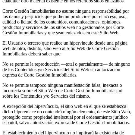
cualquier otro material existente en los referidos sitios enlazados.
Corte Gestión Inmobiliarias no asume ninguna responsabilidad por
los daños y perjuicios que pudieran producirse por el acceso, uso,
calidad o licitud de los contenidos, comunicaciones, opiniones,
productos y servicios de los sitios web no gestionados por Corte
Gestión Inmobiliarias y que sean enlazados en este Sitio Web.
El Usuario o tercero que realice un hipervínculo desde una página
web de otro, distinto, sitio web al Sitio Web de Corte Gestión
Inmobiliarias deberá saber que:
No se permite la reproducción —total o parcialmente— de ninguno
de los Contenidos y/o Servicios del Sitio Web sin autorización
expresa de Corte Gestión Inmobiliarias.
No se permite tampoco ninguna manifestación falsa, inexacta o
incorrecta sobre el Sitio Web de Corte Gestión Inmobiliarias, ni
sobre los Contenidos y/o Servicios del mismo.
A excepción del hipervínculo, el sitio web en el que se establezca
dicho hiperenlace no contendrá ningún elemento, de este Sitio Web,
protegido como propiedad intelectual por el ordenamiento jurídico
español, salvo autorización expresa de Corte Gestión Inmobiliarias.
El establecimiento del hipervínculo no implicará la existencia de